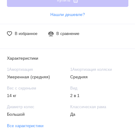
Нашли дешевле?
В избранное
В сравнение
Характеристики
1Амортизация
1Амортизация коляски
Умеренная (средняя)
Средняя
Вес с сиденьем
Вид
14 кг
2 в 1
Диаметр колес
Классическая рама
Большой
Да
Все характеристики