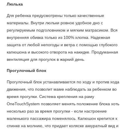
Люлька
Для ребенка предусмотрены только качественные
материалы. Внутри люльки ровное удобное дно с
регулируемым подголовником и мягким матрасиком. Вся
внутренняя обивка только из 100% хлопка. Надежная
защита от любой непогоды и ветра с помощью глубокого
капюшона и высокого отворота на накидке. Продуманная
вентиляция для прогулок в жаркий день.
Прогулочный блок
Прогулочный блок устанавливается по ходу и против хода
движения, что позволит маме наблюдать за ребенком во
время прогулки. Система крепления на раму
OneTouchSystem позволяет менять положение блока хоть
несколько раз за время прогулки - если настроение
маленького пассажира поменялось. Капюшон крепится к
спинке на молнию, что придает коляске аккуратный вид и