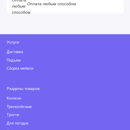
Оплата любым способом
Услуги
Доставка
Подъем
Сборка мебели
Разделы товаров
Коляски
Трехколёсные
Tрости
Для погодок