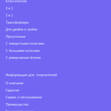
Классические
3 в 1
2 в 1
Tрансформеры
Для двойни и тройни
Прогулочные
С поворотными колесами
С большими колесами
С реверсивным блоком
Информация для покупателей
О компании
Гарантия
Сервис и обслуживание
Преимущества