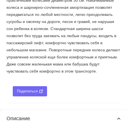
практичными колесами диаметром 30 см. Накачиваемые
колеса и шарнирно-сочлененная амортизация позволят
передвигаться по любой местности, легко преодолевать
сугробы и овсянку на дороге, песок и гравий, не нарушая
сон ребенка в коляске. Стандартная ширина шасси
позволит без труда заезжать на любые пандусы, входить в
пассажирский лифт, комфортно чувствовать себя в
небольшом магазине. Поворотные передние колеса делают
управление коляской еще более комфортным и приятным.
Даже совсем маленькая мама или бабушка будут
чувствовать себя комфортно в этом транспорте.
Поделиться
Описание