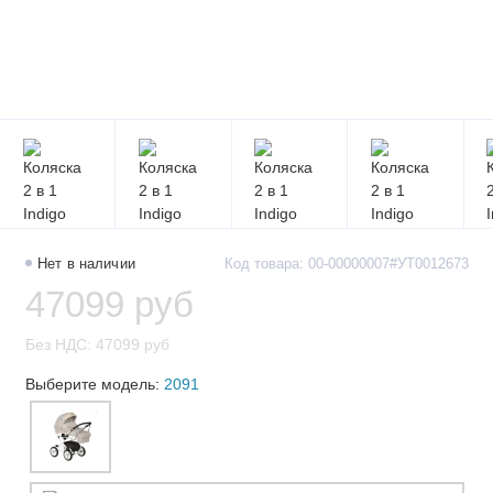
Нет в наличии
Код товара: 00-00000007#УТ0012673
47099 руб
Без НДС: 47099 руб
Выберите модель:
2091