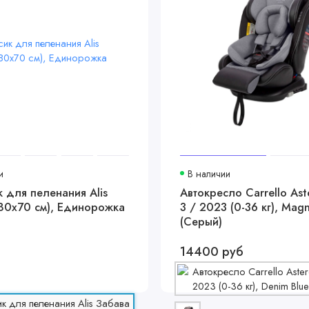
и
В наличии
 для пеленания Alis
Автокресло Carrello Ast
80х70 см), Единорожка
3 / 2023 (0-36 кг), Mag
(Серый)
14400 руб