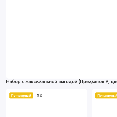
Набор с максимальной выгодой (Предметов 9, цв
5.0
Популярный
Популярны