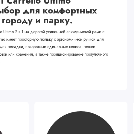
1 Carrello Ultimo
ыбор для комфортных
 городу и парку.
o Ultimo 2 в 1 на дорогой усиленной алюминиевой раме с
mo имеет просторную люльку с эргономичной ручкой для
для посадки, поворотные одинарные колеса, легкое
вки или хранения, а также позиционирование прогулочного
.
Популярный
Хит