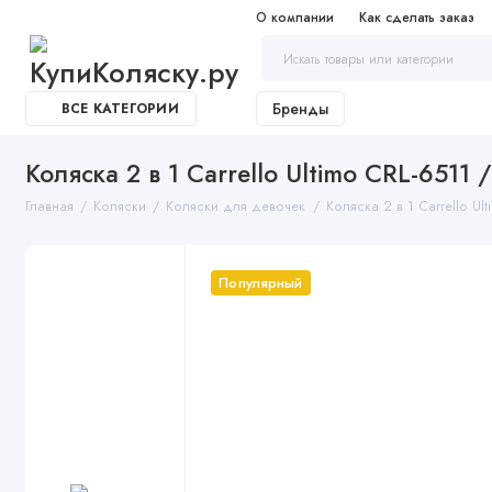
О компании
Как сделать заказ
Бренды
ВСЕ КАТЕГОРИИ
Коляска 2 в 1 Carrello Ultimo CRL-6511 
Главная
Коляски
Коляски для девочек
Коляска 2 в 1 Carrello Ul
Популярный