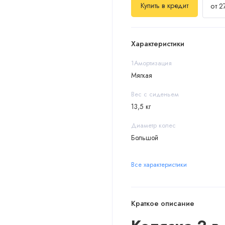
Купить в кредит
от 2
Характеристики
1Амортизация
Мягкая
Вес с сиденьем
13,5 кг
Диаметр колес
Большой
Все характеристики
Краткое описание