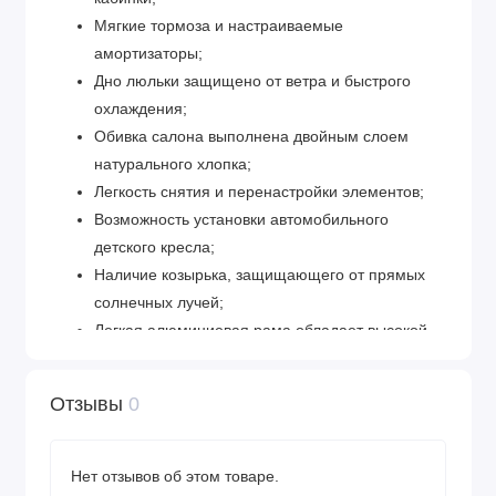
Мягкие тормоза и настраиваемые
амортизаторы;
Дно люльки защищено от ветра и быстрого
охлаждения;
Обивка салона выполнена двойным слоем
натурального хлопка;
Легкость снятия и перенастройки элементов;
Возможность установки автомобильного
детского кресла;
Наличие козырька, защищающего от прямых
солнечных лучей;
Легкая алюминиевая рама обладает высокой
прочностью;
Съемные элементы поддаются стирке в
Отзывы
0
стиральной машине.
Нет отзывов об этом товаре.