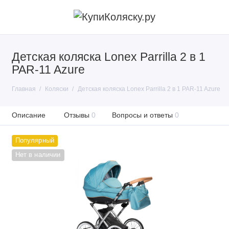
Детская коляска Lonex Parrilla 2 в 1
PAR-11 Azure
Главная
Коляски
Детская коляска Lonex Parrilla 2 в 1 PAR-11 Azure
Описание
Отзывы
0
Вопросы и ответы
0
Популярный
Нет в наличии