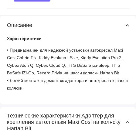
Описание
Характеристики
• Предназначен для надежной установки автокресел Maxi
Cosi Cabrio Fix, Kiddy Evoluna i-Size, Kiddy Evolution Pro 2,
Cybex Aton Q, Cybex Cloud Q, HTS BeSafe iZi-Sleep, HTS
BeSafe iZi-Go, Recaro Privia на шасси коляски Hartan Bit
• Легкий монтаж и демонтаж адаптера и автокресла к шасси
коляски
Технические характеристики Адаптер для
крепления автолюльки Maxi Cosi на коляску
Hartan Bit