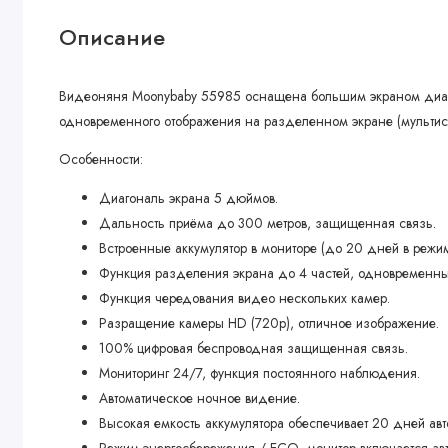
Описание
Видеоняня Moonybaby 55985 оснащена большим экраном диаго
одновременного отображения на разделенном экране (мультис
Особенности:
Диагональ экрана 5 дюймов.
Дальность приёма до 300 метров, защищенная связь.
Встроенные аккумулятор в мониторе (до 20 дней в режи
Функция разделения экрана до 4 частей, одновременны
Функция чередования видео нескольких камер.
Разращение камеры HD (720p), отличное изображение.
100% цифровая беспроводная защищенная связь.
Мониторинг 24/7, функция постоянного наблюдения.
Автоматическое ночное видение.
Высокая емкость аккумулятора обеспечивает 20 дней ав