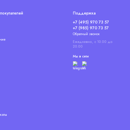
покупателей
Поддержка
+7 (495) 970 73 57
+7 (985) 970 73 57
Обратный звонок
ние
Ежедневно, с 10.00 до
20.00
Мы в сети
каты