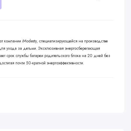
т компании iModesty, специализирующейся на производстве
 для ухода за детьми. Эксклюзивная энергосберегающая
ает срок службы батареи родительского блока на 20 дней без
остигая почти 50-кратной энергоэффективности.