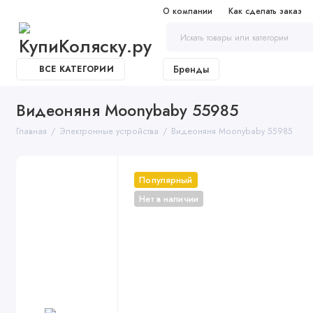
О компании
Как сделать заказ
Бренды
ВСЕ КАТЕГОРИИ
Видеоняня Moonybaby 55985
Главная
Электронные устройства
Видеоняня Moonybaby 55985
Популярный
Нет в наличии