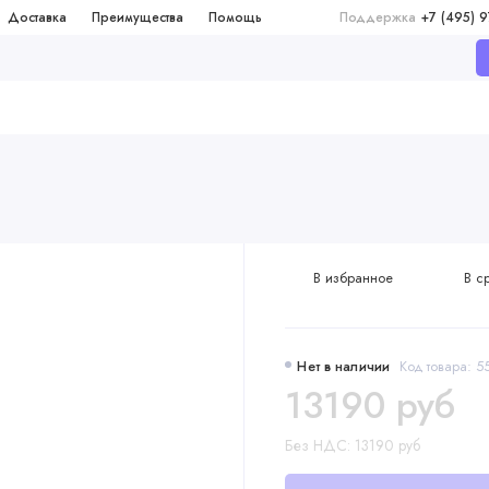
Доставка
Преимущества
Помощь
Поддержка
+7 (495) 
В избранное
В с
Нет в наличии
Код товара: 
13190 руб
Без НДС: 13190 руб