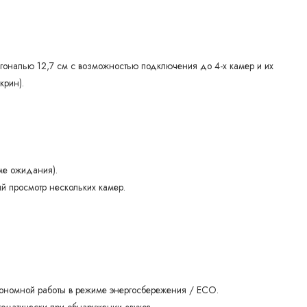
налью 12,7 см с возможностью подключения до 4-х камер и их
крин).
ме ожидания).
й просмотр нескольких камер.
тономной работы в режиме энергосбережения / ECO.