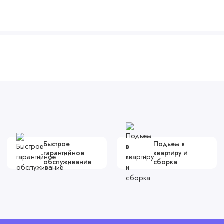
Быстрое
Подьем в
гарантийное
квартиру и
обслуживание
сборка