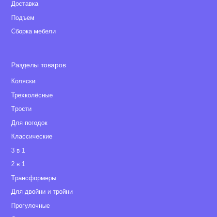
Доставка
Подъем
Сборка мебели
Разделы товаров
Коляски
Трехколёсные
Tрости
Для погодок
Классические
3 в 1
2 в 1
Tрансформеры
Для двойни и тройни
Прогулочные