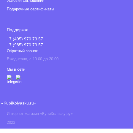
Условия соглашения
Подарочные сертификаты
Поддержка
+7 (495) 970 73 57
+7 (985) 970 73 57
Обратный звонок
Ежедневно, с 10.00 до 20.00
Мы в сети
«KupiKolyasku.ru»
Интернет-магазин «КупиКоляску.ру»
2023