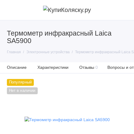
Термометр инфракрасный Laica
SA5900
Главная
Электронные устройства
Термометр инфракрасный Laica 
Описание
Характеристики
Отзывы
0
Вопросы и от
Популярный
Нет в наличии