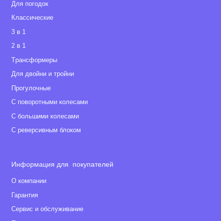
Для погодок
Классические
3 в 1
2 в 1
Tрансформеры
Для двойни и тройни
Прогулочные
С поворотными колесами
С большими колесами
С реверсивным блоком
Информация для покупателей
О компании
Гарантия
Сервис и обслуживание