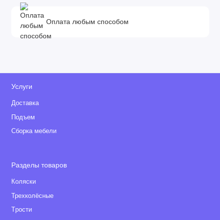
Оплата любым способом
Услуги
Доставка
Подъем
Сборка мебели
Разделы товаров
Коляски
Трехколёсные
Tрости