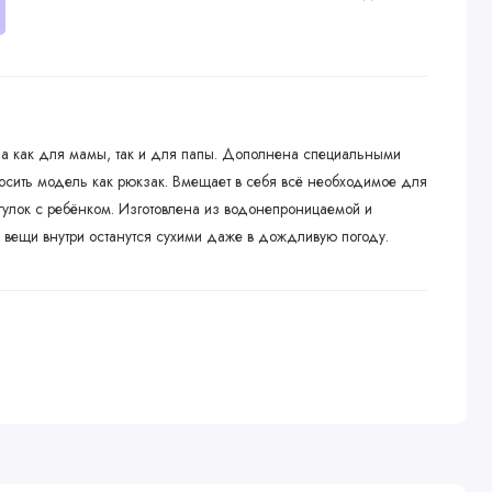
на как для мамы, так и для папы. Дополнена специальными
осить модель как рюкзак. Вмещает в себя всё необходимое для
гулок с ребёнком. Изготовлена из водонепроницаемой и
е вещи внутри останутся сухими даже в дождливую погоду.