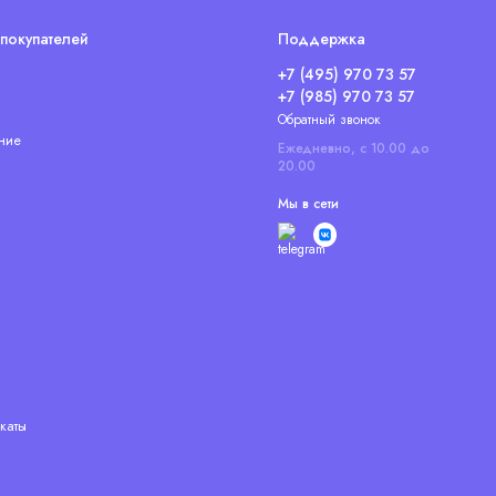
покупателей
Поддержка
+7 (495) 970 73 57
+7 (985) 970 73 57
Обратный звонок
ние
Ежедневно, с 10.00 до
20.00
Мы в сети
каты