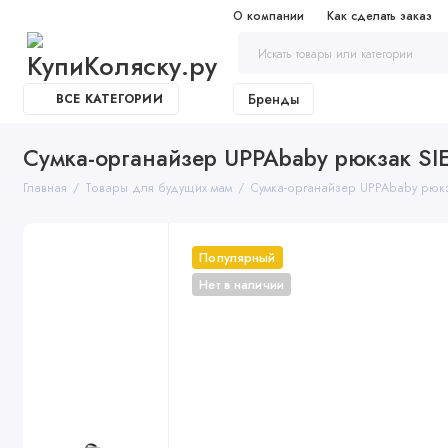
О компании
Как сделать заказ
Бренды
ВСЕ КАТЕГОРИИ
Сумка-органайзер UPPAbaby рюкзак S
Главная
Товары для будущих мам
Сумка-органайзер UPPAbaby рюк
Популярный
Нет в наличии