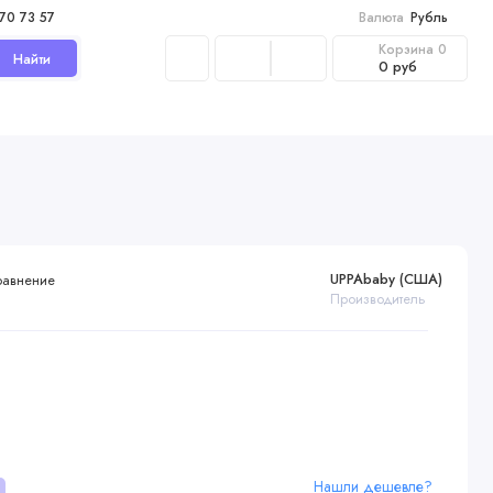
970 73 57
Валюта
Рубль
Корзина
0
Найти
0 руб
UPPAbaby (США)
равнение
Производитель
Нашли дешевле?