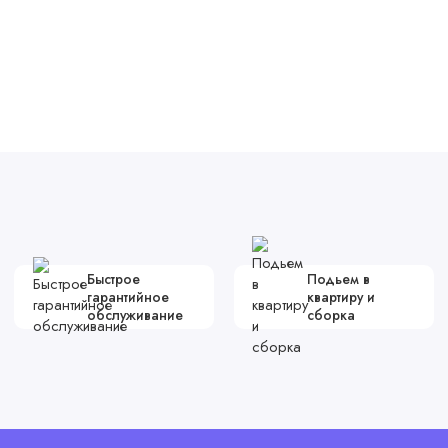
Быстрое
Подьем в
гарантийное
квартиру и
обслуживание
сборка