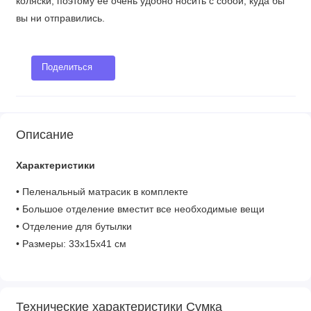
коляски, поэтому ее очень удобно носить с собой, куда бы
вы ни отправились.
Поделиться
Описание
Характеристики
• Пеленальный матрасик в комплекте
• Большое отделение вместит все необходимые вещи
• Отделение для бутылки
• Размеры: 33х15х41 см
Технические характеристики Сумка