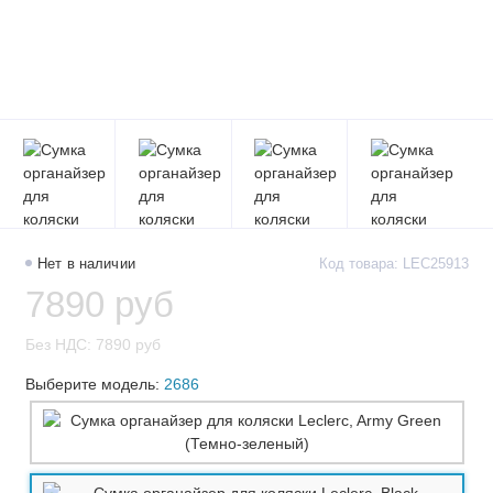
Нет в наличии
Код товара: LEC25913
7890 руб
Без НДС: 7890 руб
Выберите модель:
2686