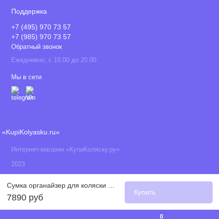
Поддержка
+7 (495) 970 73 57
+7 (985) 970 73 57
Обратный звонок
Ежедневно, с 10.00 до 20.00
Мы в сети
«KupiKolyasku.ru»
Интернет-магазин «КупиКоляску.ру»
2023
Сумка органайзер для коляски Leclerc, Black (Черный)
Купить
7890 руб
0