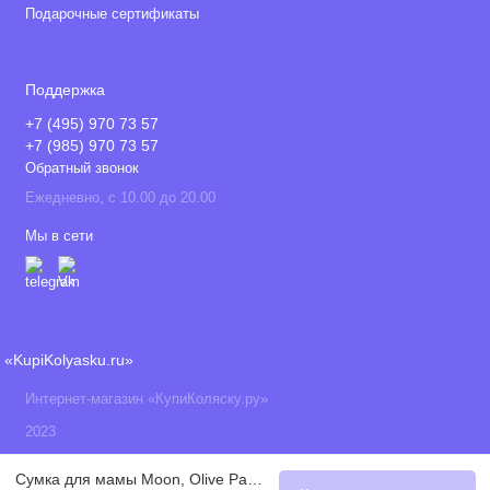
Подарочные сертификаты
Поддержка
+7 (495) 970 73 57
+7 (985) 970 73 57
Обратный звонок
Ежедневно, с 10.00 до 20.00
Мы в сети
«KupiKolyasku.ru»
Интернет-магазин «КупиКоляску.ру»
2023
Сумка для мамы Moon, Olive Panama 2019 / Оливковый (804)