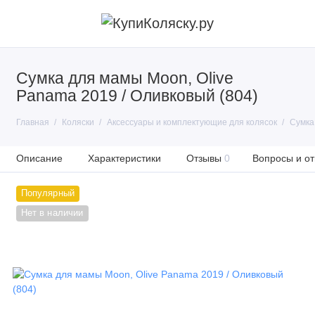
Сумка для мамы Moon, Olive
Panama 2019 / Оливковый (804)
Главная
Коляски
Аксессуары и комплектующие для колясок
Сумка
Описание
Характеристики
Отзывы
0
Вопросы и от
Популярный
Нет в наличии