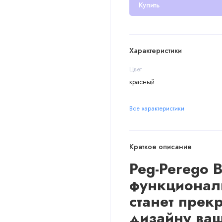
Купить
Характеристики
Цвет
красный
Все характеристики
Краткое описание
Peg-Perego 
функциональ
станет прек
дизайну ваш