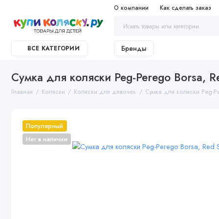
О компании
Как сделать заказ
Бренды
ВСЕ КАТЕГОРИИ
Сумка для коляски Peg-Perego Borsa, R
Главная
Коляски
Коляски для девочек
Сумка для коляски Peg-Pe
Популярный
Нет в наличии