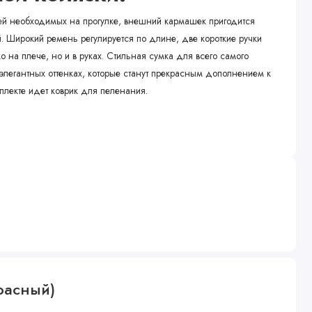
ей необходимых на прогулке, внешний кармашек пригодится
 Широкий ремень регулируется по длине, две короткие ручки
ко на плече, но и в руках. Стильная сумка для всего самого
элегантных оттенках, которые станут прекрасным дополнением к
плекте идет коврик для пеленания.
Красный)