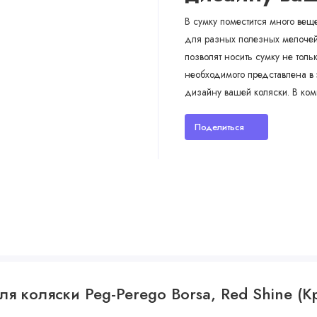
В сумку поместится много вещ
для разных полезных мелочей.
позволят носить сумку не толь
необходимого представлена в 
дизайну вашей коляски. В ком
Поделиться
ля коляски Peg-Perego Borsa, Red Shine (