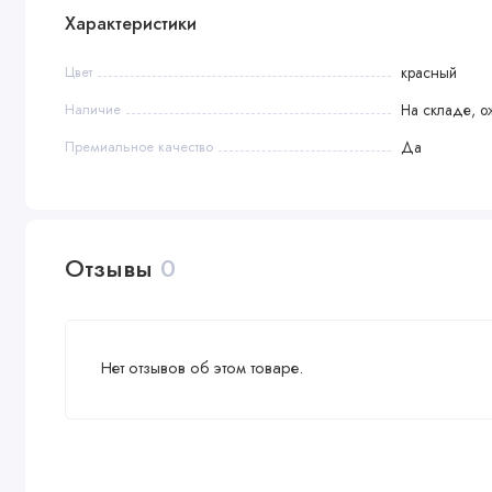
Характеристики
Цвет
красный
Наличие
На складе, о
Премиальное качество
Да
Отзывы
0
Нет отзывов об этом товаре.