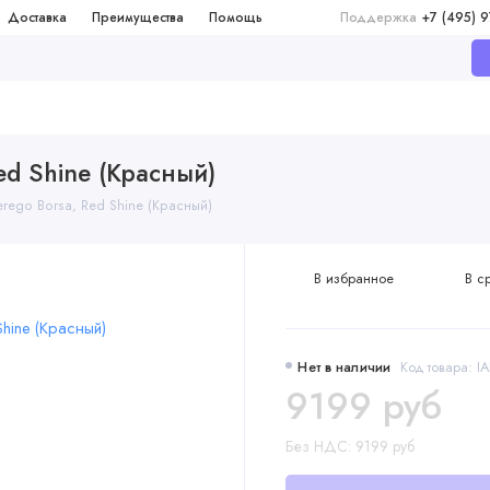
Доставка
Преимущества
Помощь
Поддержка
+7 (495) 
ed Shine (Красный)
rego Borsa, Red Shine (Красный)
В избранное
В с
Нет в наличии
Код товара: 
9199 руб
Без НДС: 9199 руб