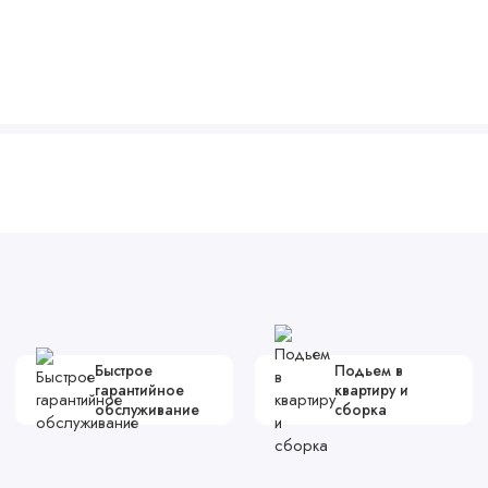
Быстрое
Подьем в
гарантийное
квартиру и
обслуживание
сборка