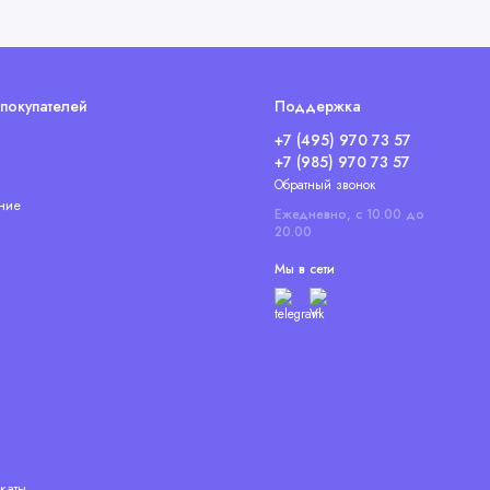
покупателей
Поддержка
+7 (495) 970 73 57
+7 (985) 970 73 57
Обратный звонок
ние
Ежедневно, с 10.00 до
20.00
Мы в сети
каты