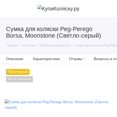
Сумка для коляски Peg-Perego
Borsa, Moonstone (Светло-серый)
Главная
Коляски
Коляски для девочек
Сумка для коляски Peg-Pere
Описание
Характеристики
Отзывы
0
Вопросы и от
Популярный
Нет в наличии