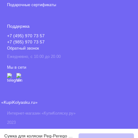
Подарочные сертификаты
Поддержка
+7 (495) 970 73 57
+7 (985) 970 73 57
Обратный звонок
Ежедневно, с 10.00 до 20.00
Мы в сети
«KupiKolyasku.ru»
Интернет-магазин «КупиКоляску.ру»
2023
Сумка для коляски Peg-Perego Borsa, Moonstone (Светло-серый)