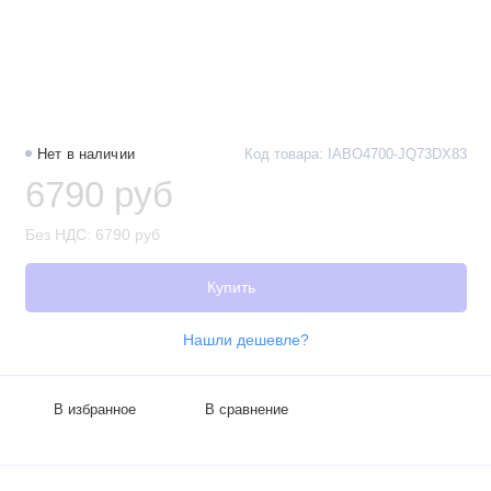
Нет в наличии
Код товара: IABO4700-JQ73DX83
6790 руб
Без НДС: 6790 руб
Купить
Нашли дешевле?
В избранное
В сравнение