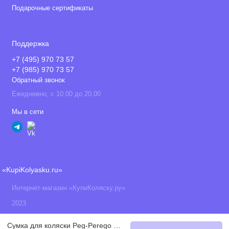
Подарочные сертификаты
Поддержка
+7 (495) 970 73 57
+7 (985) 970 73 57
Обратный звонок
Ежедневно, с 10.00 до 20.00
Мы в сети
«KupiKolyasku.ru»
Интернет-магазин «КупиКоляску.ру»
2023
Сумка для коляски Peg-Perego Borsa, Black Shine (Черный)