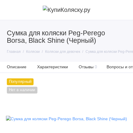
Сумка для коляски Peg-Perego
Borsa, Black Shine (Черный)
Главная
Коляски
Коляски для девочек
Сумка для коляски Peg-Pere
Описание
Характеристики
Отзывы
0
Вопросы и от
Популярный
Нет в наличии