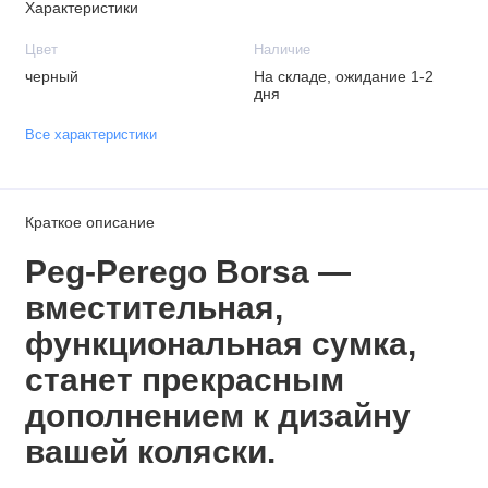
Характеристики
Цвет
Наличие
черный
На складе, ожидание 1-2
дня
Все характеристики
Краткое описание
Peg-Perego Borsa —
вместительная,
функциональная сумка,
станет прекрасным
дополнением к дизайну
вашей коляски.