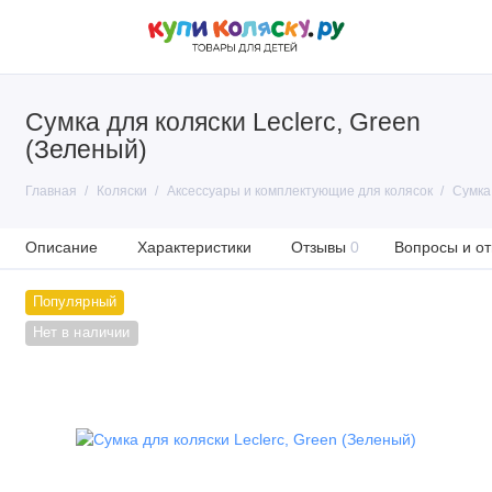
Сумка для коляски Leclerc, Green
(Зеленый)
Главная
Коляски
Аксессуары и комплектующие для колясок
Сумка 
Описание
Характеристики
Отзывы
0
Вопросы и от
Популярный
Нет в наличии