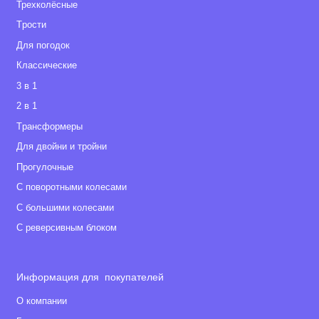
Трехколёсные
Tрости
Для погодок
Классические
3 в 1
2 в 1
Tрансформеры
Для двойни и тройни
Прогулочные
С поворотными колесами
С большими колесами
С реверсивным блоком
Информация для покупателей
О компании