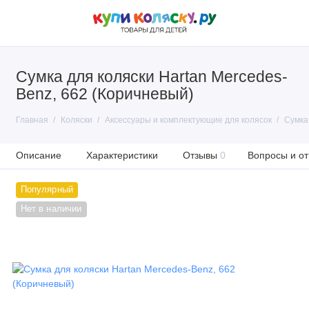
Сумка для коляски Hartan Mercedes-
Benz, 662 (Коричневый)
Главная
Коляски
Аксессуары и комплектующие для колясок
Сумка
Описание
Характеристики
Отзывы
0
Вопросы и от
Популярный
Нет в наличии