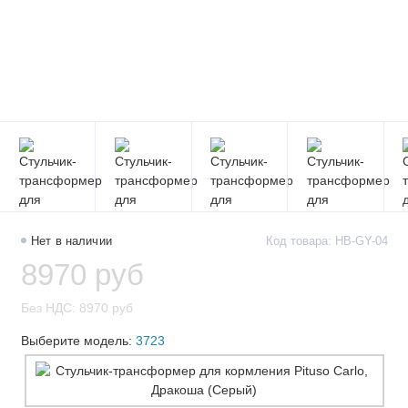
Нет в наличии
Код товара: HB-GY-04
8970 руб
Без НДС: 8970 руб
Выберите модель:
3723