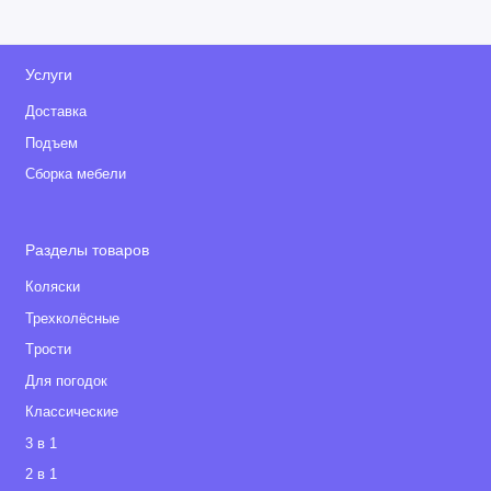
Услуги
Доставка
Подъем
Сборка мебели
Разделы товаров
Коляски
Трехколёсные
Tрости
Для погодок
Классические
3 в 1
2 в 1