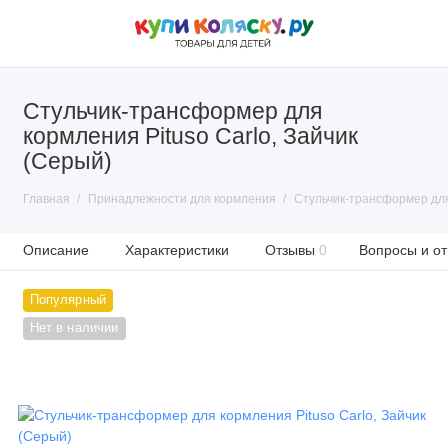
Стульчик-трансформер для
кормления Pituso Carlo, Зайчик
(Серый)
Главная
Принадлежности для кормления
Стульчик-трансформер для 
Описание
Характеристики
Отзывы
0
Вопросы и от
Популярный
Нет в наличии