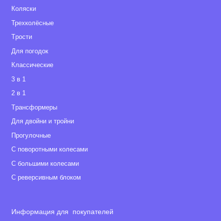
Коляски
Трехколёсные
Tрости
Для погодок
Классические
3 в 1
2 в 1
Tрансформеры
Для двойни и тройни
Прогулочные
С поворотными колесами
С большими колесами
С реверсивным блоком
Информация для покупателей