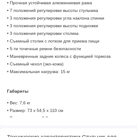
• Прочная устойчивая алюминиевая рама
• 7 положений регулировки высоты стульчика
• 3 положения регулировки угла наклона спинки
• 3 положения регулировки высоты подножки
• 3 положения регулировки столика
• Съемный столик с лотком для приема пищи
• 5-ти точечные ремни безопасности
• Маневренные задние колеса с функцией тормоза
• Съемный чехол (эко-кожа)
• Максимальная нагрузка: 15 кг
Габариты
• Вес: 7,6 кг
• Размер: 73 х 54,5 х 110 см
• Вес в упаковке: 9,3 кг
• Размер упаковки: 50 х 30 х 66 см
Технические характеристики Стульчик для