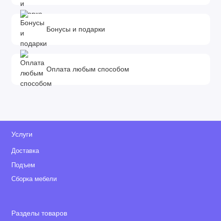
Бонусы и подарки
Оплата любым способом
Услуги
Доставка
Подъем
Сборка мебели
Разделы товаров