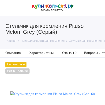
Стульчик для кормления Pituso
Melon, Grey (Серый)
Главная
Принадлежности для кормления
Стульчик для кормления Pi
Описание
Характеристики
Отзывы
0
Вопросы и от
Популярный
Нет в наличии