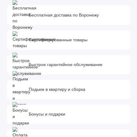
Бесплатная доставка по Воронежу
Сертифицированные товары
Быстрое гарантийное обслуживание
Подьем в квартиру и сборка
Бонусы и подарки