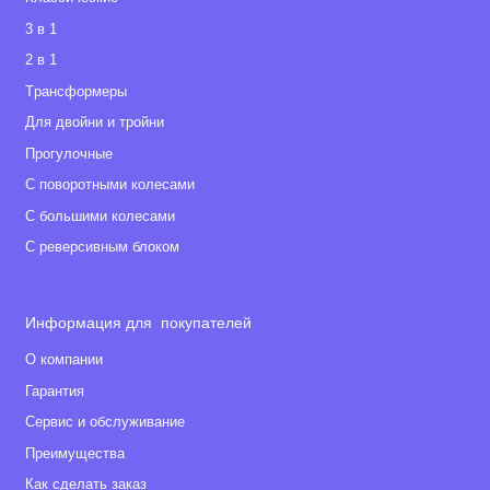
3 в 1
2 в 1
Tрансформеры
Для двойни и тройни
Прогулочные
С поворотными колесами
С большими колесами
С реверсивным блоком
Информация для покупателей
О компании
Гарантия
Сервис и обслуживание
Преимущества
Как сделать заказ