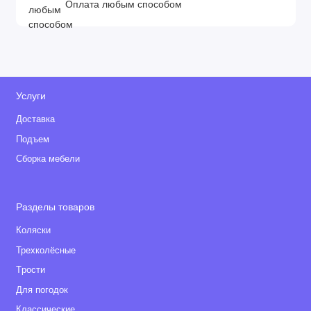
Оплата любым способом
Услуги
Доставка
Подъем
Сборка мебели
Разделы товаров
Коляски
Трехколёсные
Tрости
Для погодок
Классические