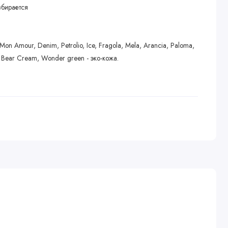
збирается
Mon Amour, Denim, Petrolio, Ice, Fragola, Mela, Arancia, Paloma,
l, Bear Cream, Wonder green - эко-кожа.