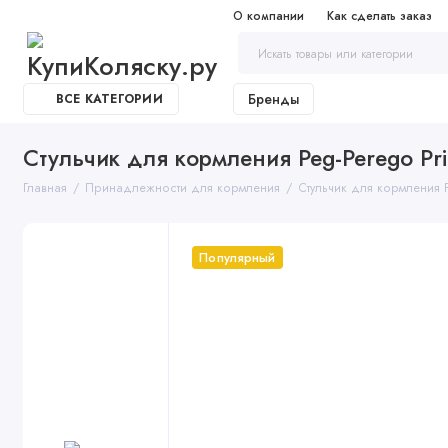
О компании
Как сделать заказ
Бренды
ВСЕ КАТЕГОРИИ
Стульчик для кормления Peg-Perego Pr
Главная
Принадлежности для кормления
Стульчик для кормления 
Популярный