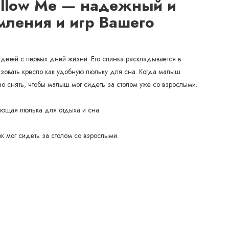
Follow Me — надежный и
мления и игр Вашего
детей с первых дней жизни. Его спинка раскладывается в
льзовать кресло как удобную люльку для сна. Когда малыш
но снять, чтобы малыш мог сидеть за столом уже со взрослыми.
ющая люлька для отдыха и сна.
к мог сидеть за столом со взрослыми.
оечной машине