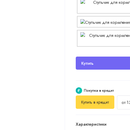
Купить
₽
Покупка в кредит
Купить в кредит
от 1
Характеристики