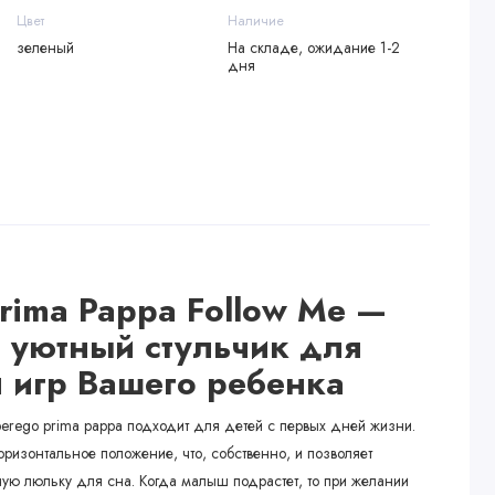
Цвет
Наличие
зеленый
На складе, ожидание 1-2
дня
Prima Pappa Follow Me —
 уютный стульчик для
 игр Вашего ребенка
erego prima pappa подходит для детей с первых дней жизни.
оризонтальное положение, что, собственно, и позволяет
ную люльку для сна. Когда малыш подрастет, то при желании