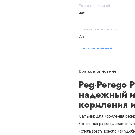
Товар со скидкой
нет
Премиальное качество
Да
Все характеристики
Краткое описание
Peg-Perego 
надежный и
кормления и
Стульчик для кормления peg-p
Его спинка раскладывается в г
использовать кресло как удоб