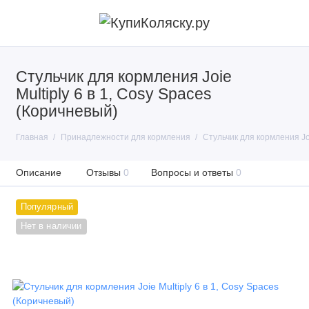
Стульчик для кормления Joie
Multiply 6 в 1, Cosy Spaces
(Коричневый)
Главная
Принадлежности для кормления
Стульчик для кормления Joi
Описание
Отзывы
0
Вопросы и ответы
0
Популярный
Нет в наличии