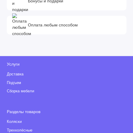
Бонусы и подарки
Оплата любым способом
Услуги
Доставка
Подъем
Сборка мебели
Разделы товаров
Коляски
Трехколёсные