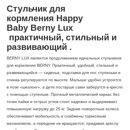
Стульчик для
кормления
Happy
Baby Berny Lux
практичный, стильный и
развивающий .
BERNY LUX является продолжением идеальных стульчиков
для кормления BERNY. Практичный, удобный, стильный и
развивающийся — сиденье, подставка для ног, ступеньки и
спинка регулируются по высоте. Малыши удобно устроятся
в позе «шезлонг», а дети постарше сами заберутся в кресло
с помощью ступеньки. Прочный металлический каркас без
точек пайки и острых углов стоит надежно и выдерживает
повышенную нагрузку до 25 кг. Задние поворотные колеса
обеспечивают мобильность и снабжены тормозным
механизмом, а передние не вращаются, придавая креслу