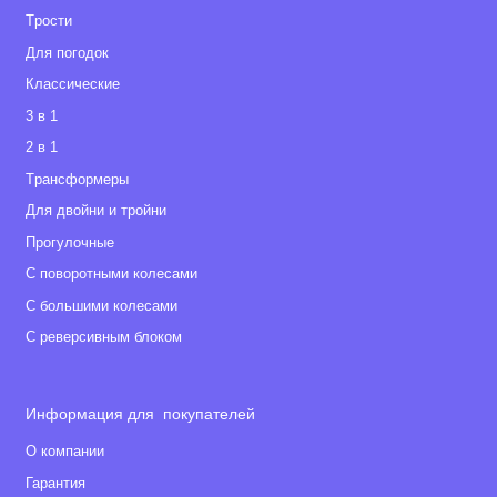
Tрости
Для погодок
Классические
3 в 1
2 в 1
Tрансформеры
Для двойни и тройни
Прогулочные
С поворотными колесами
С большими колесами
С реверсивным блоком
Информация для покупателей
О компании
Гарантия