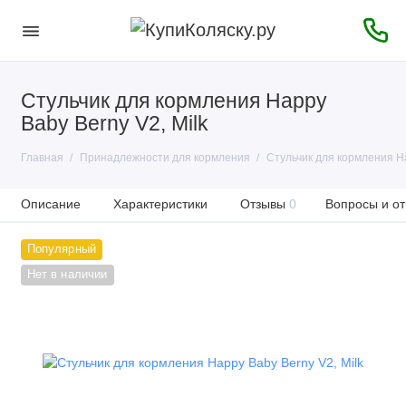
Стульчик для кормления Happy
Baby Berny V2, Milk
Главная
Принадлежности для кормления
Стульчик для кормления Ha
Описание
Характеристики
Отзывы
0
Вопросы и от
Популярный
Нет в наличии