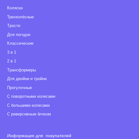
Коляски
Трехколёсные
Tрости
Для погодок
Классические
3 в 1
2 в 1
Tрансформеры
Для двойни и тройни
Прогулочные
С поворотными колесами
С большими колесами
С реверсивным блоком
Информация для покупателей