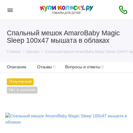
Спальный мешок AmaroBaby Magic
Sleep 100х47 мышата в облаках
Главная
Одежда
Спальный мешок AmaroBaby Magic Sleep 100х47 мы
Описание
Отзывы
0
Вопросы и ответы
0
Популярный
Нет в наличии