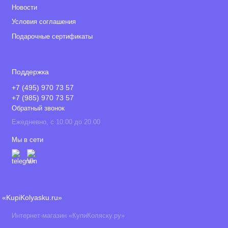
Новости
Условия соглашения
Подарочные сертификаты
Поддержка
+7 (495) 970 73 57
+7 (985) 970 73 57
Обратный звонок
Ежедневно, с 10.00 до 20.00
Мы в сети
«KupiKolyasku.ru»
Интернет-магазин «КупиКоляску.ру»