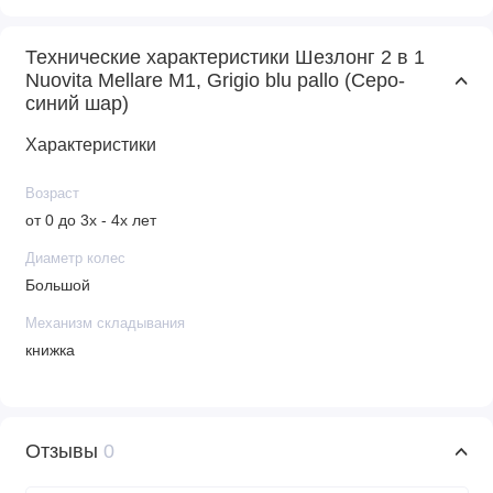
Технические характеристики Шезлонг 2 в 1
Nuovita Mellare M1, Grigio blu pallo (Серо-
синий шар)
Характеристики
Возраст
от 0 до 3х - 4х лет
Диаметр колес
Большой
Механизм складывания
книжка
Отзывы
0