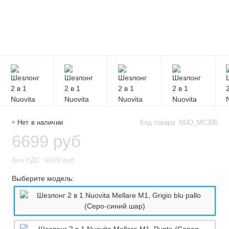
Нет в наличии
Код товара: NUO_MC306
6699 руб
Без НДС: 6699 руб
Выберите модель: