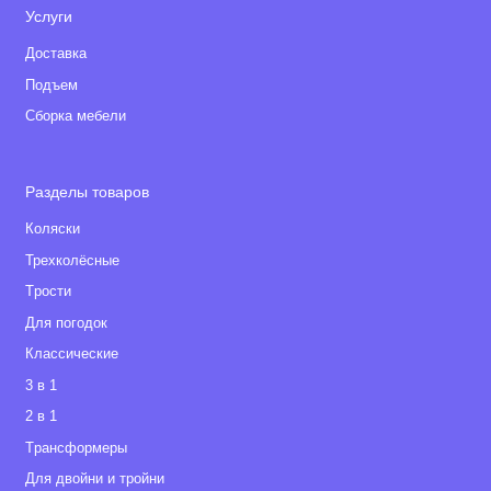
Услуги
Доставка
Подъем
Сборка мебели
Разделы товаров
Коляски
Трехколёсные
Tрости
Для погодок
Классические
3 в 1
2 в 1
Tрансформеры
Для двойни и тройни