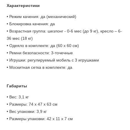
Характеристики
• Режим качения: да (механический)
• Блокировка качения: да
• Возрастная группа: шезлонг - 0-6 мес (до 9 кг), кресло – 6-
36 мес (18 кг)
• Одеяло в комплекте: да (60 х 60 см)
• Ремни безопасности: 3-точечные
• Игрушки: регулируемый мобиль с 3 игрушками
• Москитная сетка в комплекте: да
Габариты
• Вес: 3,1 кг
• Размеры: 74 х 47 х 63 см
• Вес упаковки: 3,9 кг
• Размеры упаковки: 42 х 11 х 7 см