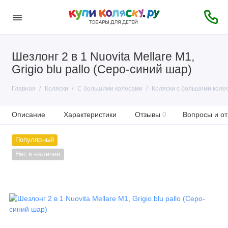
Шезлонг 2 в 1 Nuovita Mellare M1,
Grigio blu pallo (Серо-синий шар)
Главная
Коляски
С большими колесами
Коляски с большими колес
Описание
Характеристики
Отзывы
0
Вопросы и от
Популярный
Нет в наличии