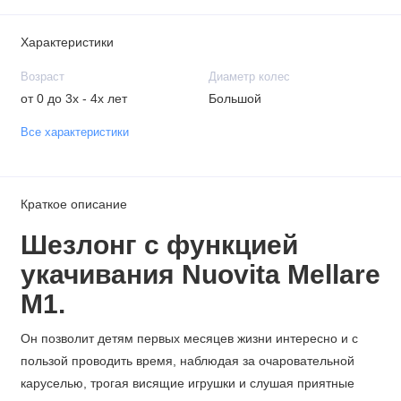
Характеристики
Возраст
Диаметр колес
от 0 до 3х - 4х лет
Большой
Все характеристики
Краткое описание
Шезлонг с функцией
укачивания Nuovita Mellare
M1.
Он позволит детям первых месяцев жизни интересно и с
пользой проводить время, наблюдая за очаровательной
каруселью, трогая висящие игрушки и слушая приятные