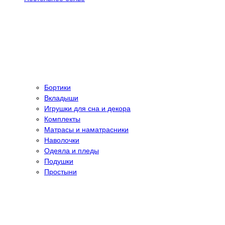
Бортики
Вкладыши
Игрушки для сна и декора
Комплекты
Матрасы и наматрасники
Наволочки
Одеяла и пледы
Подушки
Простыни