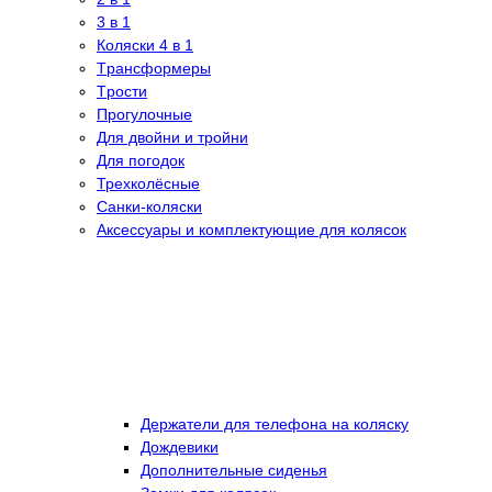
3 в 1
Коляски 4 в 1
Tрансформеры
Tрости
Прогулочные
Для двойни и тройни
Для погодок
Трехколёсные
Санки-коляски
Аксессуары и комплектующие для колясок
Держатели для телефона на коляску
Дождевики
Дополнительные сиденья