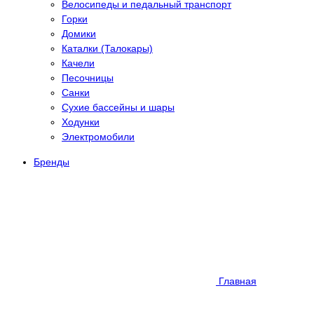
Велосипеды и педальный транспорт
Горки
Домики
Каталки (Талокары)
Качели
Песочницы
Санки
Сухие бассейны и шары
Ходунки
Электромобили
Бренды
Главная