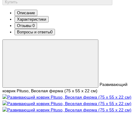
Купить
Описание
Характеристики
Отзывы
0
Вопросы и ответы
0
Развивающий
коврик Pituso, Веселая ферма (75 х 55 х 22 см)