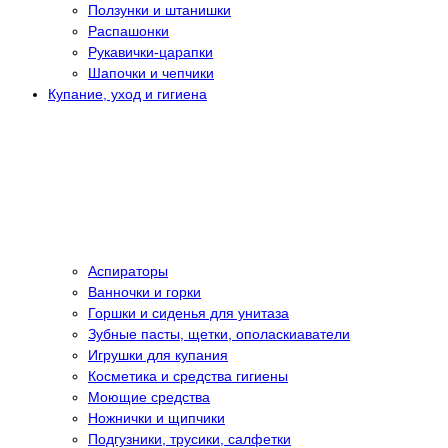
Ползунки и штанишки
Распашонки
Рукавички-царапки
Шапочки и чепчики
Купание, уход и гигиена
Аспираторы
Ванночки и горки
Горшки и сиденья для унитаза
Зубные пасты, щетки, ополаскиаватели
Игрушки для купания
Косметика и средства гигиены
Моющие средства
Ножнички и щипчики
Подгузники, трусики, салфетки