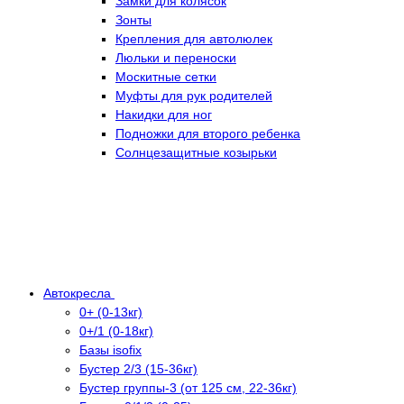
Замки для колясок
Зонты
Крепления для автолюлек
Люльки и переноски
Москитные сетки
Муфты для рук родителей
Накидки для ног
Подножки для второго ребенка
Солнцезащитные козырьки
Автокресла
0+ (0-13кг)
0+/1 (0-18кг)
Базы isofix
Бустер 2/3 (15-36кг)
Бустер группы-3 (от 125 см, 22-36кг)