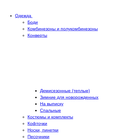
Одежда
Боди
Комбинезоны и полукомбинезоны
Конверты
Демисезонные (теплые)
Зимние для новорожденных
На выписку
Спальные
Костюмы и комплекты
Кофточки
Носки, пинетки
Песочники