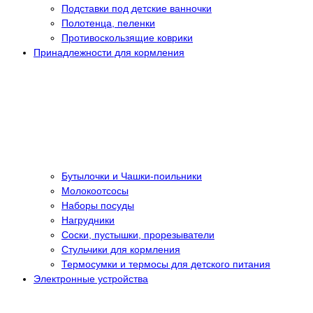
Подставки под детские ванночки
Полотенца, пеленки
Противоскользящие коврики
Принадлежности для кормления
Бутылочки и Чашки-поильники
Молокоотсосы
Наборы посуды
Нагрудники
Соски, пустышки, прорезыватели
Стульчики для кормления
Термосумки и термосы для детского питания
Электронные устройства