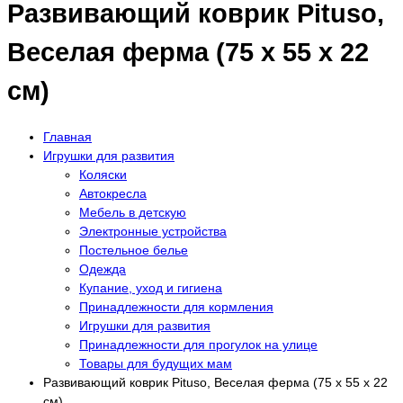
Развивающий коврик Pituso,
Веселая ферма (75 х 55 х 22
см)
Главная
Игрушки для развития
Коляски
Автокресла
Мебель в детскую
Электронные устройства
Постельное белье
Одежда
Купание, уход и гигиена
Принадлежности для кормления
Игрушки для развития
Принадлежности для прогулок на улице
Товары для будущих мам
Развивающий коврик Pituso, Веселая ферма (75 х 55 х 22
см)