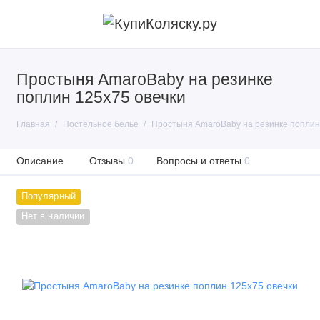
Простыня AmaroBaby на резинке
поплин 125х75 овечки
Главная
Постельное белье
Простыня AmaroBaby на резинке поплин
Описание
Отзывы
0
Вопросы и ответы
0
Популярный
Нет в наличии