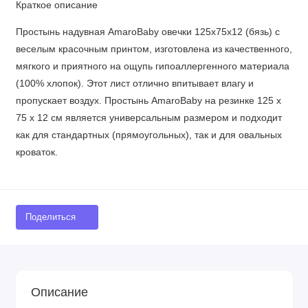
Краткое описание
Простынь надувная AmaroBaby овечки 125х75х12 (бязь) с
веселым красочным принтом, изготовлена ​​из качественного,
мягкого и приятного на ощупь гипоаллергенного материала
(100% хлопок). Этот лист отлично впитывает влагу и
пропускает воздух. Простынь AmaroBaby на резинке 125 х
75 х 12 см является универсальным размером и подходит
как для стандартных (прямоугольных), так и для овальных
кроваток.
Поделиться
Описание