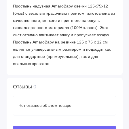
Простынь надувная AmaroBaby овечки 125х75х12
(бязь) с веселым красочным принтом, изготовлена ​​из
качественного, мягкого и приятного на ощупь
гипоаллергенного материала (100% хлопок). Этот
лист отлично впитывает влагу и пропускает воздух.
Простынь AmaroBaby на резинке 125 х 75 х 12 см
является универсальным размером и подходит как
для стандартных (прямоугольных), так и для
овальных кроваток.
Отзывы
0
Нет отзывов об этом товаре.