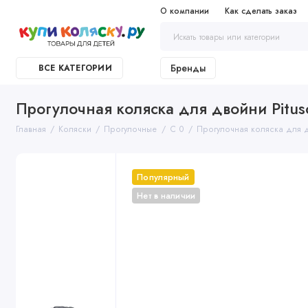
О компании
Как сделать заказ
Бренды
ВСЕ КАТЕГОРИИ
Прогулочная коляска для двойни Pituso
Главная
Коляски
Прогулочные
С 0
Прогулочная коляска для д
Популярный
Нет в наличии