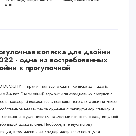
дня
огулочная коляска для двойни
2022 - одна из востребованных
ойни в прогулочной
O DUOCITY — практичная всепогодная коляска для двоих
 до 3-4 лет. Это удобный вариант для ежедневных прогулок с
ость, комфорт и возможность полноценного сна детей на улице.
 собственное независимое сиденье с регулируемой спинкой и
е капюшоны с удлинителем на молнии полностью защитят детей
ебольшой дождь, снег. Наоборот, в теплую погоду
иляция, в том числе и на задней части капюшона. Для