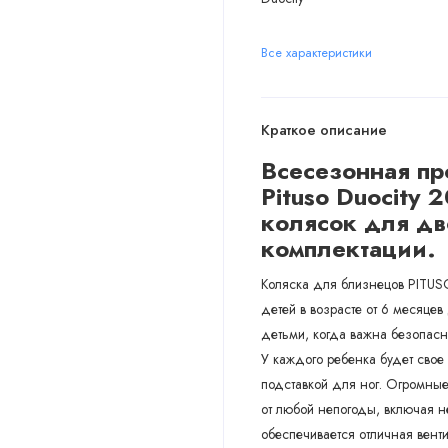
Все характеристики
Краткое описание
Всесезонная пр
Pituso Duocity 
колясок для дв
комплектации.
Коляска для близнецов PITUS
детей в возрасте от 6 месяцев
детьми, когда важна безопасн
У каждого ребенка будет свое
подставкой для ног. Огромны
от любой непогоды, включая н
обеспечивается отличная вент