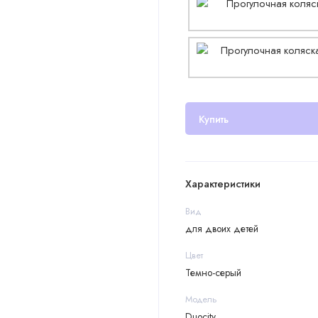
Купить
Характеристики
Вид
для двоих детей
Цвет
Темно-серый
Модель
Duocity