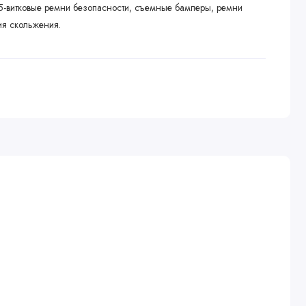
5-витковые ремни безопасности, съемные бамперы, ремни
я скольжения.