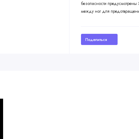
безопасности предусмотрены 
между ног для предотвращени
Поделиться