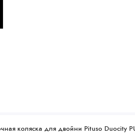
чная коляска для двойни Pituso Duocity P