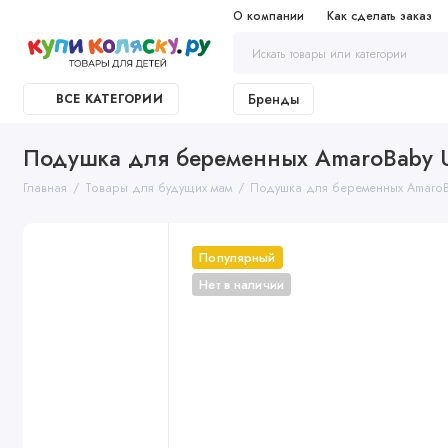
О компании
Как сделать заказ
Бренды
ВСЕ КАТЕГОРИИ
Подушка для беременных AmaroBaby U
Главная
Товары для будущих мам
Подушка для беременных AmaroB
Популярный
Нет в наличии