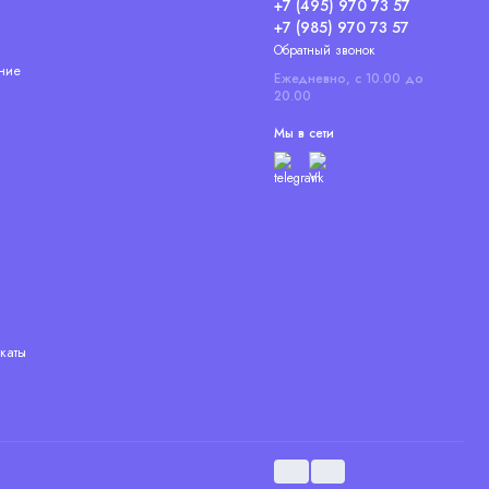
+7 (495) 970 73 57
+7 (985) 970 73 57
Обратный звонок
ние
Ежедневно, с 10.00 до
20.00
Мы в сети
каты