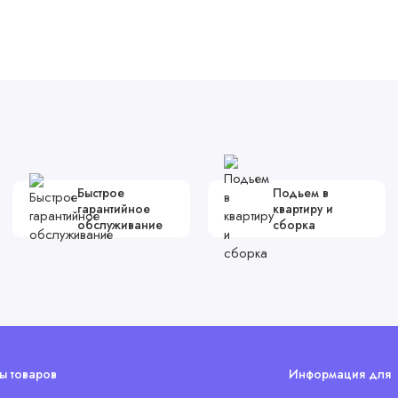
Быстрое
Подьем в
гарантийное
квартиру и
обслуживание
сборка
ы товаров
Информация для 