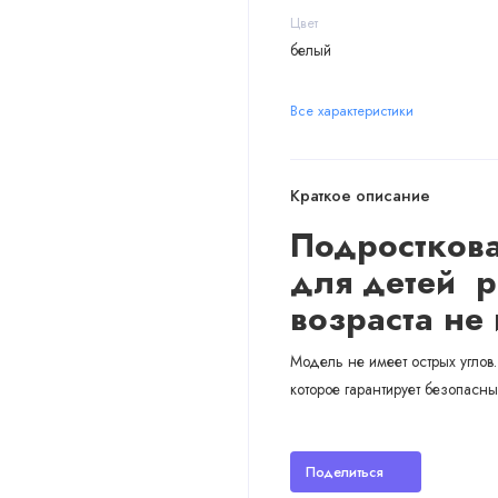
Цвет
белый
Все характеристики
Краткое описание
Подросткова
для детей р
возраста не 
Модель не имеет острых углов
которое гарантирует безопасны
Поделиться