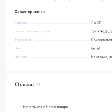
Характеристики
Материал
ЛДСП
Размер спального места
164 х 96,2 х 
Тип кроватки
Подростковая
Цвет
белый
Наличие
На складе, о
Отзывы
0
Нет отзывов об этом товаре.