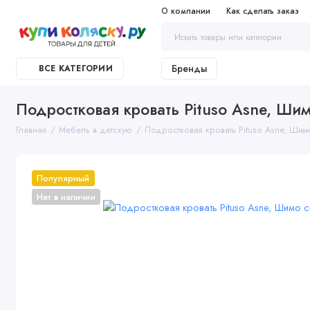
О компании
Как сделать заказ
Бренды
ВСЕ КАТЕГОРИИ
Подростковая кровать Pituso Asne, Ши
Главная
Мебель в детскую
Подростковая кровать Pituso Asne, Шим
Популярный
Нет в наличии