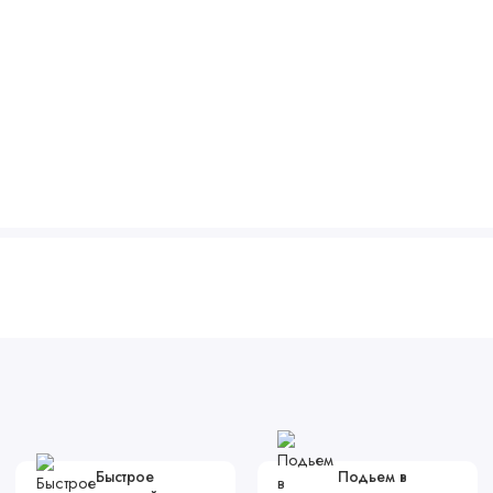
Быстрое
Подьем в