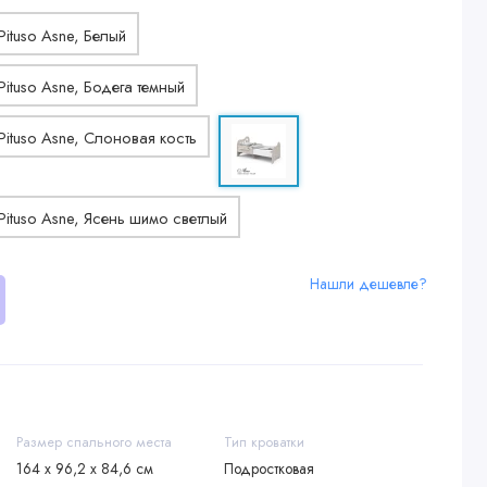
Нашли дешевле?
Размер спального места
Тип кроватки
164 х 96,2 х 84,6 см
Подростковая