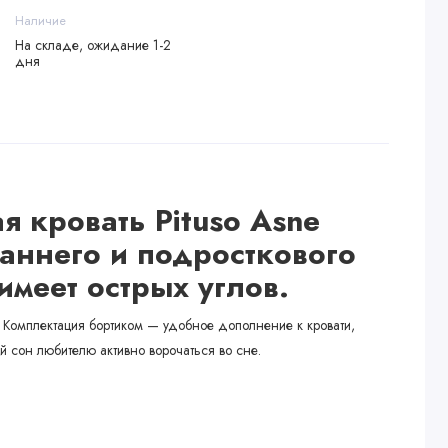
Наличие
На складе, ожидание 1-2
дня
я кровать Pituso Asne
аннего и подросткового
имеет острых углов.
. Комплектация бортиком — удобное дополнение к кровати,
й сон любителю активно ворочаться во сне.