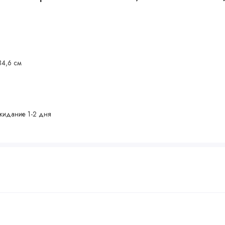
84,6 см
жидание 1-2 дня