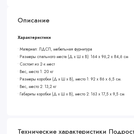
Описание
Характеристики
• Материал: ЛДСП, мебельная фурнитура
• Размеры спального места (Д х Ш х В): 164 х 96,2 х 84,6 см
• Состоит из 2-х мест
• Вес, место 1: 20 кг
• Размеры коробки (Д х Ш х В), место 1: 92 х 86 х 6,5 см.
• Вес, место 2: 13,2 кг
• Габариты коробки (Д х Ш х В), место 2: 163 х 17,5 х 9,5 см
Технические характеристики Подрост