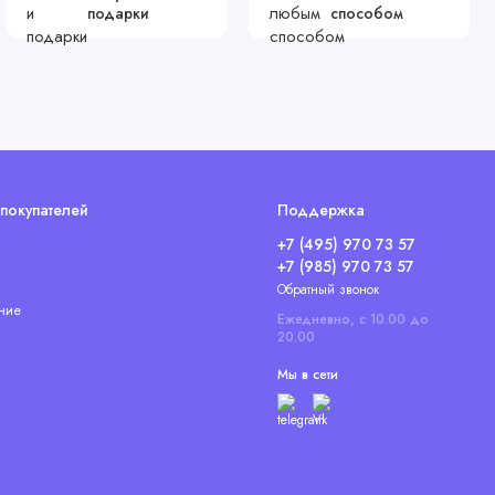
подарки
способом
покупателей
Поддержка
+7 (495) 970 73 57
+7 (985) 970 73 57
Обратный звонок
ние
Ежедневно, с 10.00 до
20.00
Мы в сети