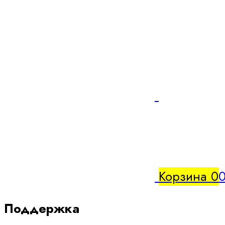
Корзина
0
0
Поддержка