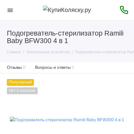
Подогреватель-стерилизатор Ramili
Baby BFW300 4 в 1
Главная
Электронные устройства
Подогреватель-стерилизатор Rami
Отзывы
0
Вопросы и ответы
0
Популярный
Нет в наличии