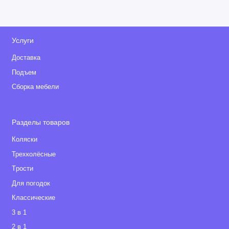
Услуги
Доставка
Подъем
Сборка мебели
Разделы товаров
Коляски
Трехколёсные
Tрости
Для погодок
Классические
3 в 1
2 в 1