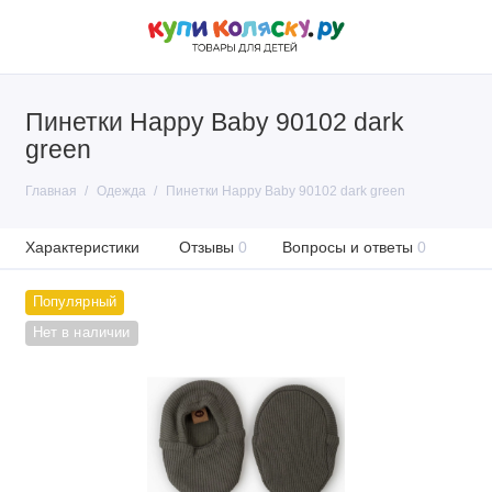
Пинетки Happy Baby 90102 dark
green
Главная
Одежда
Пинетки Happy Baby 90102 dark green
Характеристики
Отзывы
0
Вопросы и ответы
0
Популярный
Нет в наличии