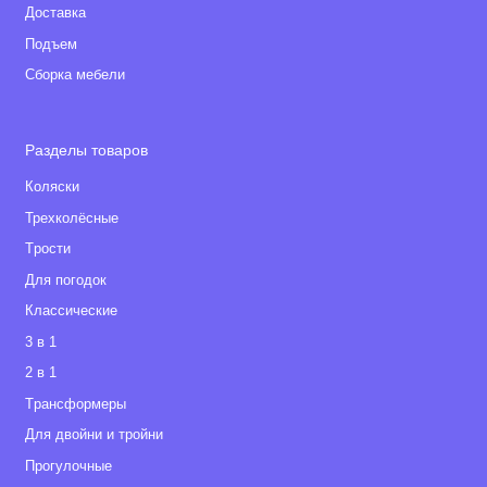
Доставка
Подъем
Сборка мебели
Разделы товаров
Коляски
Трехколёсные
Tрости
Для погодок
Классические
3 в 1
2 в 1
Tрансформеры
Для двойни и тройни
Прогулочные