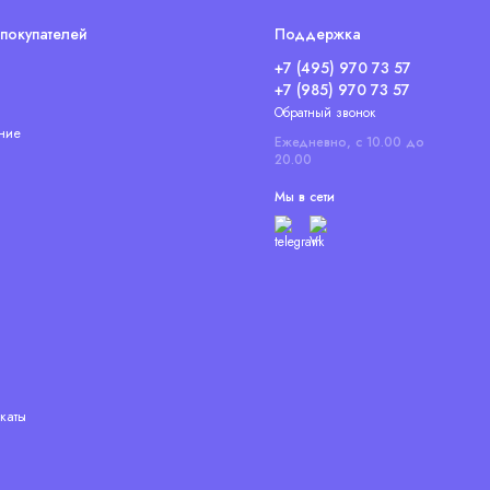
покупателей
Поддержка
+7 (495) 970 73 57
+7 (985) 970 73 57
Обратный звонок
ние
Ежедневно, с 10.00 до
20.00
Мы в сети
каты