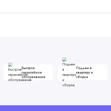
Быстрое
Подьем в
гарантийное
квартиру и
обслуживание
сборка