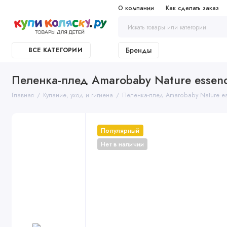
О компании
Как сделать заказ
Бренды
ВСЕ КАТЕГОРИИ
Пеленка-плед Amarobaby Nature essen
Главная
Купание, уход и гигиена
Пеленка-плед Amarobaby Nature e
Популярный
Нет в наличии