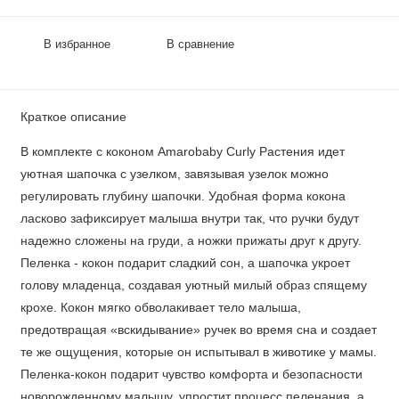
В избранное
В сравнение
Краткое описание
В комплекте с коконом Amarobaby Curly Растения идет
уютная шапочка с узелком, завязывая узелок можно
регулировать глубину шапочки. Удобная форма кокона
ласково зафиксирует малыша внутри так, что ручки будут
надежно сложены на груди, а ножки прижаты друг к другу.
Пеленка - кокон подарит сладкий сон, а шапочка укроет
голову младенца, создавая уютный милый образ спящему
крохе. Кокон мягко обволакивает тело малыша,
предотвращая «вскидывание» ручек во время сна и создает
те же ощущения, которые он испытывал в животике у мамы.
Пеленка-кокон подарит чувство комфорта и безопасности
новорожденному малышу, упростит процесс пеленания, а