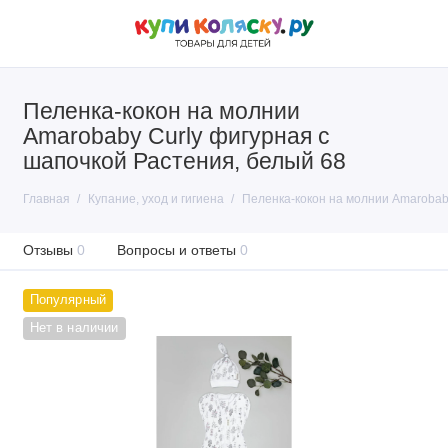
Пеленка-кокон на молнии
Amarobaby Curly фигурная с
шапочкой Растения, белый 68
Главная
Купание, уход и гигиена
Пеленка-кокон на молнии Amarobab
Отзывы
0
Вопросы и ответы
0
Популярный
Нет в наличии