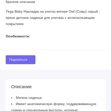
Краткое описание
Tega Baby Накладка на унитаз мягкая Owl (Совы) серый -
яркое детское сиденье для унитаза с антискользящим
покрытием
Особенности:
Поделиться
Описание
Мягкое сиденье
Имеет анатомическую форму, поддерживающую
спинку и специальные выступы, которые