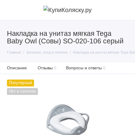
Накладка на унитаз мягкая Tega
Baby Owl (Совы) SO-020-106 серый
Главная
Купание, уход и гигиена
Накладка на унитаз мягкая Tega Ba
Описание
Отзывы
0
Вопросы и ответы
0
Популярный
Нет в наличии