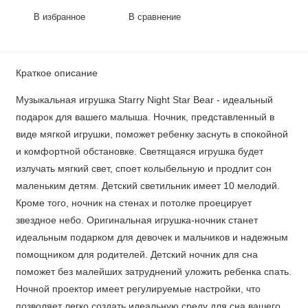
В избранное
В сравнение
Краткое описание
Музыкальная игрушка Starry Night Star Bear - идеальный
подарок для вашего малыша. Ночник, представленный в
виде мягкой игрушки, поможет ребенку заснуть в спокойной
и комфортной обстановке. Светящаяся игрушка будет
излучать мягкий свет, споет колыбельную и продлит сон
маленьким детям. Детский светильник имеет 10 мелодий.
Кроме того, ночник на стенах и потолке проецирует
звездное небо. Оригинальная игрушка-ночник станет
идеальным подарком для девочек и мальчиков и надежным
помощником для родителей. Детский ночник для сна
поможет без малейших затруднений уложить ребенка спать.
Ночной проектор имеет регулируемые настройки, что
позволяет легко создать идеальную среду для сна вашего