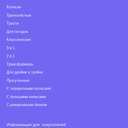
Коляски
Трехколёсные
Tрости
Для погодок
Классические
3 в 1
2 в 1
Tрансформеры
Для двойни и тройни
Прогулочные
С поворотными колесами
С большими колесами
С реверсивным блоком
Информация для покупателей