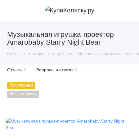
Музыкальная игрушка-проектор
Amarobaby Starry Night Bear
Главная
Электронные устройства
Музыкальная игрушка-проектор Ama
Отзывы
0
Вопросы и ответы
0
Популярный
Нет в наличии