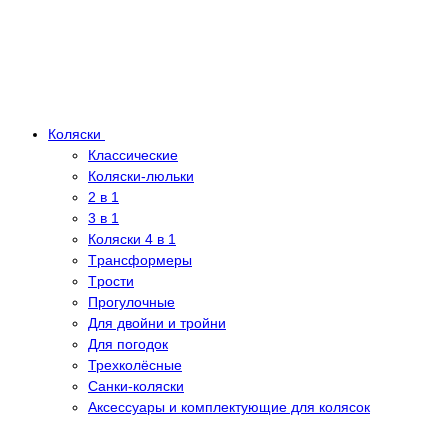
Коляски
Классические
Коляски-люльки
2 в 1
3 в 1
Коляски 4 в 1
Tрансформеры
Tрости
Прогулочные
Для двойни и тройни
Для погодок
Трехколёсные
Санки-коляски
Аксессуары и комплектующие для колясок