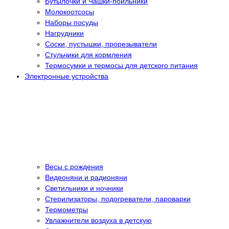
Бутылочки и Чашки-поильники
Молокоотсосы
Наборы посуды
Нагрудники
Соски, пустышки, прорезыватели
Стульчики для кормления
Термосумки и термосы для детского питания
Электронные устройства
Весы с рождения
Видеоняни и радионяни
Светильники и ночники
Стерилизаторы, подогреватели, пароварки
Термометры
Увлажнители воздуха в детскую