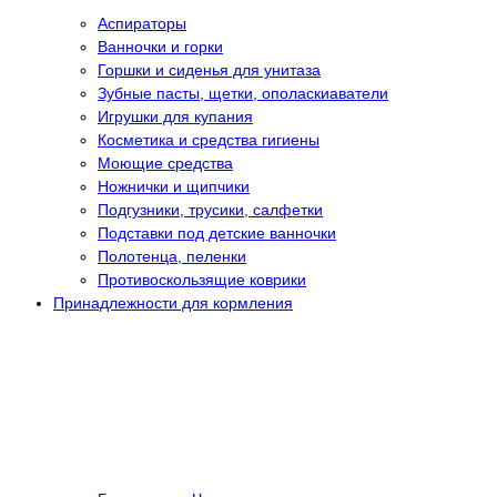
Аспираторы
Ванночки и горки
Горшки и сиденья для унитаза
Зубные пасты, щетки, ополаскиаватели
Игрушки для купания
Косметика и средства гигиены
Моющие средства
Ножнички и щипчики
Подгузники, трусики, салфетки
Подставки под детские ванночки
Полотенца, пеленки
Противоскользящие коврики
Принадлежности для кормления