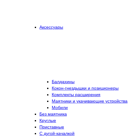
Аксессуары
Балдахины
Кокон-гнездышки и позиционеры
Комплекты расширения
Маятники и укачивающие устройства
Мобили
Без маятника
Круглые
Приставные
С дугой-качалкой