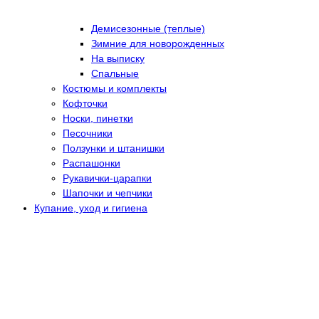
Демисезонные (теплые)
Зимние для новорожденных
На выписку
Спальные
Костюмы и комплекты
Кофточки
Носки, пинетки
Песочники
Ползунки и штанишки
Распашонки
Рукавички-царапки
Шапочки и чепчики
Купание, уход и гигиена