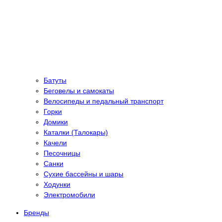
Батуты
Беговелы и самокаты
Велосипеды и педальный транспорт
Горки
Домики
Каталки (Талокары)
Качели
Песочницы
Санки
Сухие бассейны и шары
Ходунки
Электромобили
Бренды