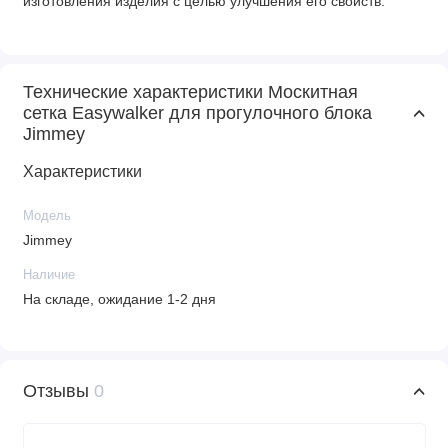
изготовления изделия с целью улучшения его свойств.
Технические характеристики Москитная
сетка Easywalker для прогулочного блока
Jimmey
Характеристики
Модель
Jimmey
Наличие
На складе, ожидание 1-2 дня
Отзывы
0