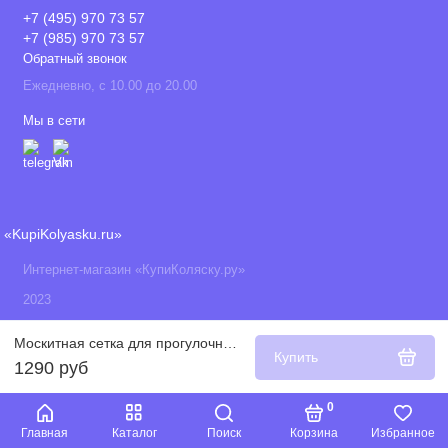
+7 (495) 970 73 57
+7 (985) 970 73 57
Обратный звонок
Ежедневно, с 10.00 до 20.00
Мы в сети
«KupiKolyasku.ru»
Интернет-магазин «КупиКоляску.ру»
2023
Москитная сетка для прогулочных блоков колясок Oyster, Черный
Купить
1290 руб
0
Главная
Каталог
Поиск
Корзина
Избранное