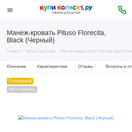
Манеж-кровать Pituso Florecita,
Black (Черный)
Главная
Мебель в детскую
Манеж-кровать Pituso Florecita, Black (Че
Описание
Характеристики
Отзывы
0
Вопросы и от
Популярный
Нет в наличии