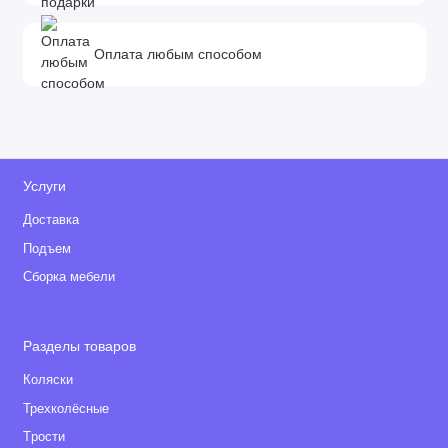
Оплата любым способом
Услуги
Доставка
Подъем
Сборка мебели
Разделы товаров
Коляски
Трехколёсные
Tрости