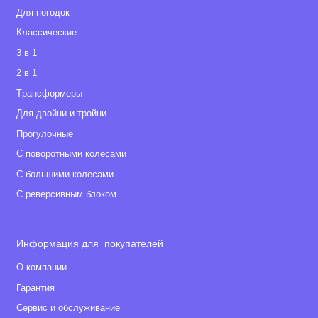
Для погодок
Классические
3 в 1
2 в 1
Tрансформеры
Для двойни и тройни
Прогулочные
С поворотными колесами
С большими колесами
С реверсивным блоком
Информация для покупателей
О компании
Гарантия
Сервис и обслуживание