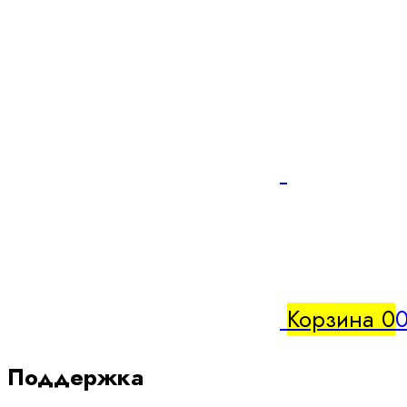
Корзина
0
0
Поддержка