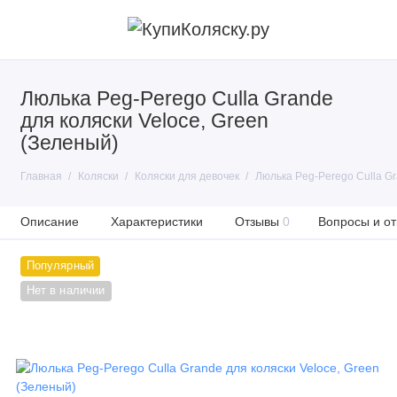
Люлька Peg-Perego Culla Grande
для коляски Veloce, Green
(Зеленый)
Главная
Коляски
Коляски для девочек
Люлька Peg-Perego Culla Gr
Описание
Характеристики
Отзывы
0
Вопросы и от
Популярный
Нет в наличии