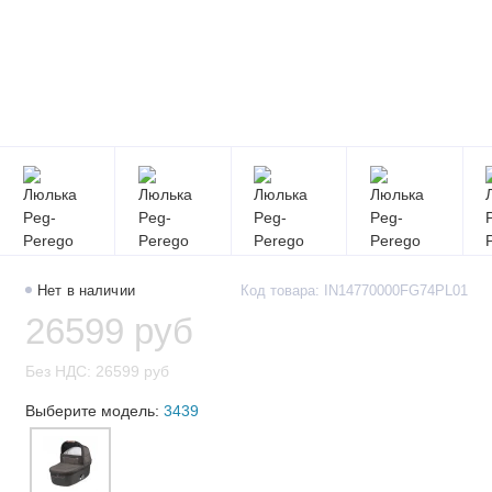
Нет в наличии
Код товара: IN14770000FG74PL01
26599 руб
Без НДС: 26599 руб
Выберите модель:
3439