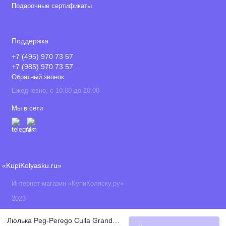
Подарочные сертификаты
Поддержка
+7 (495) 970 73 57
+7 (985) 970 73 57
Обратный звонок
Ежедневно, с 10.00 до 20.00
Мы в сети
«KupiKolyasku.ru»
Интернет-магазин «КупиКоляску.ру»
2023
Люлька Peg-Perego Culla Grande для коляски Veloce, Green (Зеленый)