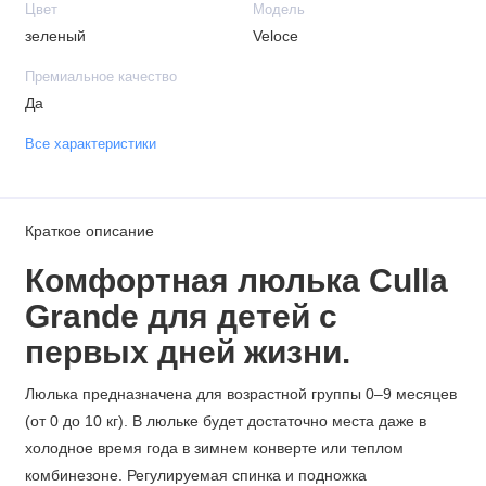
Цвет
Модель
зеленый
Veloce
Премиальное качество
Да
Все характеристики
Краткое описание
Комфортная
люлька Culla
Grande для детей с
первых дней жизни.
Люлька предназначена для возрастной группы 0–9 месяцев
(от 0 до 10 кг).
В люльке будет достаточно места даже в
холодное время года в зимнем конверте или теплом
комбинезоне. Регулируемая спинка и подножка