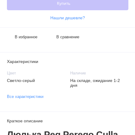
Купить
Нашли дешевле?
В избранное
В сравнение
Характеристики
Цвет
Наличие
Светло-серый
На складе, ожидание 1-2
дня
Все характеристики
Краткое описание
Люлька Peg Perego Culla