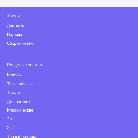
Услуги
Доставка
Подъем
Сборка мебели
Разделы товаров
Коляски
Трехколёсные
Tрости
Для погодок
Классические
3 в 1
2 в 1
Tрансформеры