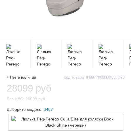
Нет в наличии
Код товара: IN09770000DX83JQ73
28099 руб
Без НДС: 28099 руб
Выберите модель:
3407