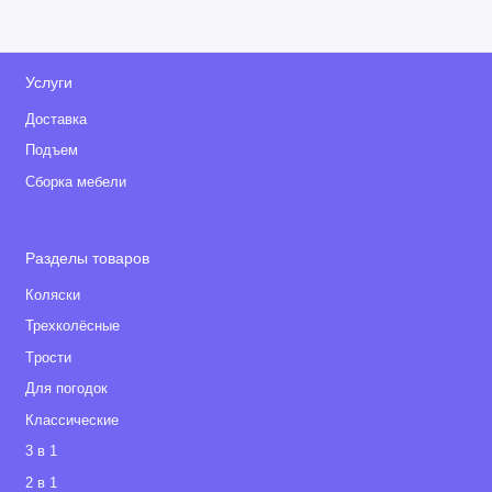
Услуги
Доставка
Подъем
Сборка мебели
Разделы товаров
Коляски
Трехколёсные
Tрости
Для погодок
Классические
3 в 1
2 в 1