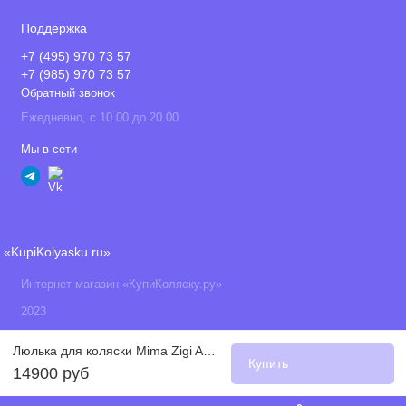
Поддержка
+7 (495) 970 73 57
+7 (985) 970 73 57
Обратный звонок
Ежедневно, с 10.00 до 20.00
Мы в сети
«KupiKolyasku.ru»
Интернет-магазин «КупиКоляску.ру»
2023
Люлька для коляски Mima Zigi Argento
Купить
14900 руб