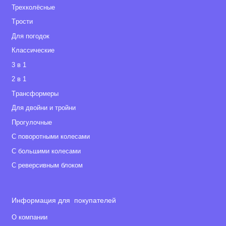
Трехколёсные
Tрости
Для погодок
Классические
3 в 1
2 в 1
Tрансформеры
Для двойни и тройни
Прогулочные
С поворотными колесами
С большими колесами
С реверсивным блоком
Информация для покупателей
О компании