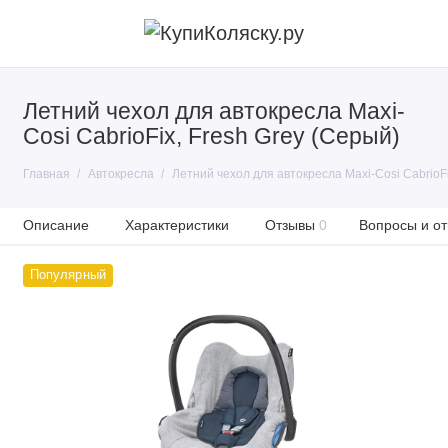
Летний чехол для автокресла Maxi-
Cosi CabrioFix, Fresh Grey (Серый)
Главная
Автокресла
Летний чехол для автокресла Maxi-Cosi CabrioFi
Описание
Характеристики
Отзывы
0
Вопросы и от
Популярный