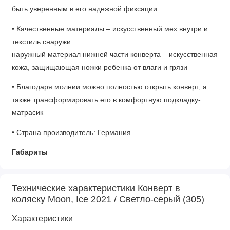
быть уверенным в его надежной фиксации
• Качественные материалы – искусственный мех внутри и
текстиль снаружи
наружный материал нижней части конверта – искусственная
кожа, защищающая ножки ребенка от влаги и грязи
• Благодаря молнии можно полностью открыть конверт, а
также трансформировать его в комфортную подкладку-
матрасик
• Страна производитель: Германия
Габариты
• Размер конверта: 94 х 41 х 9 см
Технические характеристики Конверт в
коляску Moon, Ice 2021 / Светло-серый (305)
Характеристики