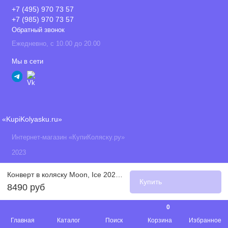
+7 (495) 970 73 57
+7 (985) 970 73 57
Обратный звонок
Ежедневно, с 10.00 до 20.00
Мы в сети
«KupiKolyasku.ru»
Интернет-магазин «КупиКоляску.ру»
2023
Конверт в коляску Moon, Ice 2021 / Светло-серый (305)
Купить
8490 руб
0
Главная
Каталог
Поиск
Корзина
Избранное