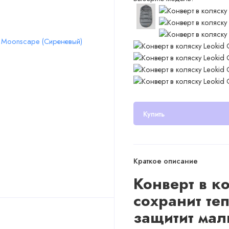
Купить
Краткое описание
Конверт в ко
сохранит те
защитит мал