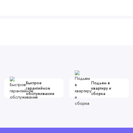
Быстрое
Подьем в
гарантийное
квартиру и
обслуживание
сборка