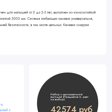
ачен для малышей от 0 до 2-3 лет, выполнен из износостойкой
опиткой 3000 мм. Система огибающих канавок универсальна,
ней безопасности, в том числе цельных. Канавки снаружи
.
Набор с максимальной
выгодой (Предметов 6, цвет
на выбор)
42574 руб