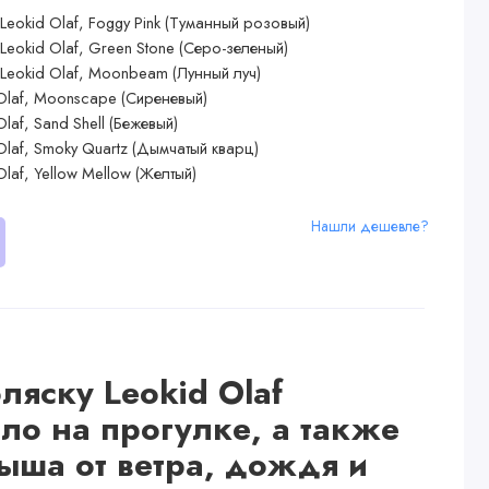
Нашли дешевле?
ляску Leokid Olaf
пло на прогулке, а также
ыша от ветра, дождя и