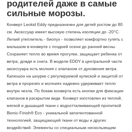
родителей даже в самые
сильные морозы.
Конверт Leokid Eddy предназначен для детей ростом до 80
см. Аксессуар имеет высокую степень изоляции до -20°С.
Легкий утеплитель - биопух - позволяет комфортно гулять с
малышом в конверте с поздней осени до ранней весны.
Сохраняет тепло во время прогулки, защищает ребенка от
ветра, дождя и снега. В модели EDDY в центральной части
аксессуара есть молния с клапаном от дуновения ветра.
Капюшон на шнурке с регулируемой кулиской и защитой от
ветра в прорезях и молниях надежно удерживает тепло
внутри чехла. По бокам конверта есть кнопки для фиксации
клапанов в раскрытом виде. Конверт изготовлен из теплой,
мягкой и дышащей ткани с водоотталкивающей пропиткой
Bionic-Finish® Eco - уникальной запатентованной
технологией, защищающей ткани от воды и других
воздействий. Элементы со специальным нескользящим