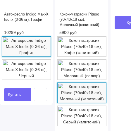
Автокресло Indigo Max-X
Кокон-матрасик Pituso
Isofix (0-36 кг), Графит
(70x40x18 см),
Ку
Молочный (капитоний)
10299 руб
5900 руб
Купить