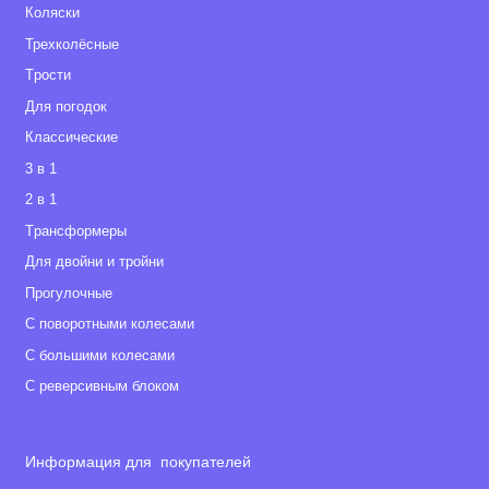
Коляски
Трехколёсные
Tрости
Для погодок
Классические
3 в 1
2 в 1
Tрансформеры
Для двойни и тройни
Прогулочные
С поворотными колесами
С большими колесами
С реверсивным блоком
Информация для покупателей