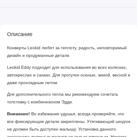
Описание
Конверты Leokid любят за теплоту, радость, неповторимый
дизайн и продуманные детали.
Leokid Eddy подходит для использования во всех колясках,
автокреслах и санках. Для прогулок осенью, зимой, весной и
даже прохладным летом.
Для дополнительного тепла мы рекомендуем сочетать
толстовку с комбинезоном Эдди.
Внимание!
Во избежание удушья, всегда проверяйте, что
все фиксирующие детали закреплены. Утягивающий шнурок
не должен быть доступен малышу. Установка данного
аксессуара должна выполняться только взрослым. Никогда