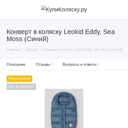
Конверт в коляску Leokid Eddy, Sea
Moss (Синий)
Главная
Одежда
Конверт в коляску Leokid Eddy, Sea Moss (Синий)
Описание
Отзывы
0
Вопросы и ответы
0
Популярный
Нет в наличии