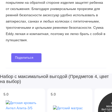
покрытием на обратной стороне изделия защитят ребенка
от скольжения. Благодаря универсальным прорезям для
ремней безопасности аксессуар удобно использовать в
автокреслах, санках и любых колясках с пятиточечными,
трехточечными и цельными ремнями безопасности. Сумка
Eddy легкая и компактная, поэтому ее легко брать с собой в
путешествия.
Поделиться
Набор с максимальной выгодой (Предметов 4, цвет
на выбор)
5.0
5.0
мак
выгодо