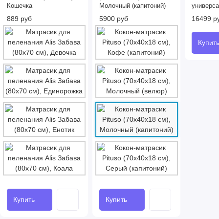
Кошечка
Молочный (капитоний)
универса
889 руб
5900 руб
16499 р
Купит
Купить
Купить