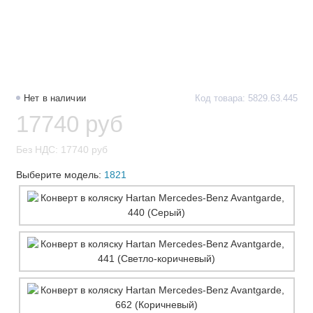
Нет в наличии
Код товара: 5829.63.445
17740 руб
Без НДС: 17740 руб
Выберите модель:
1821