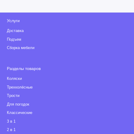
Услуги
Доставка
Подъем
Сборка мебели
Разделы товаров
Коляски
Трехколёсные
Tрости
Для погодок
Классические
3 в 1
2 в 1